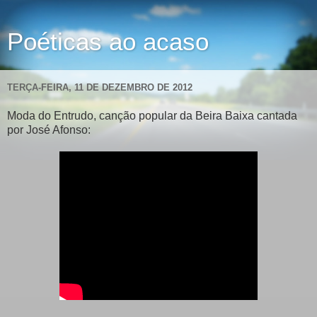
Poéticas ao acaso
TERÇA-FEIRA, 11 DE DEZEMBRO DE 2012
Moda do Entrudo, canção popular da Beira Baixa cantada
por José Afonso: