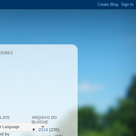
DORES
LATE
ARQUIVO DO
BLOGUE
▼
2014
(235)
ed by