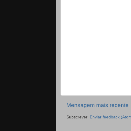
Mensagem mais recente
Subscrever:
Enviar feedback (Ato