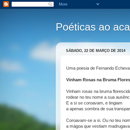
Poéticas ao ac
SÁBADO, 22 DE MARÇO DE 2014
Uma poesia de Fernando Echevar
Vinham Rosas na Bruma Flores
Vinham rosas na bruma florescid
rodear no teu nome a sua ausênc
E a si se coroavam, e tingiam
a apenas sombra de sua transpar
Coroavam-se a si. Ou no teu no
a mágoa que vestiam madrugava