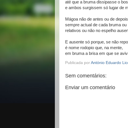
até que a bruma dissipasse o bo
e ambos surgissem só lugar de 
Mágoa não de antes ou de depois
sempre actual de cada bruma ou 
relativos ou não no espelho ausen
E ausente só porque, se não rep
é nome rodopio que, na mente,
em bruma a brisa em que se aviv
Publicada por
António Eduardo Lic
Sem comentários:
Enviar um comentário