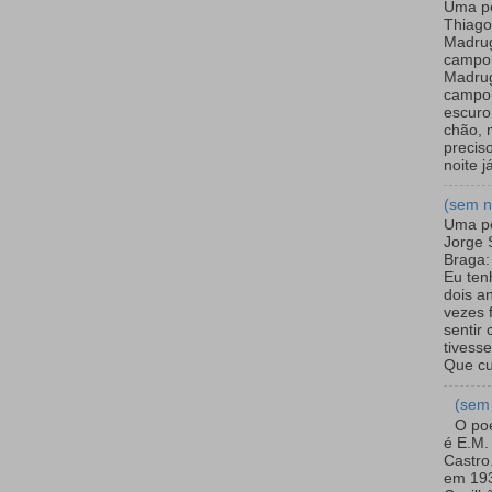
Uma p
Thiago
Madru
campo
Madru
campon
escuro
chão, 
preciso
noite já
(sem 
Uma p
Jorge 
Braga:
Eu ten
dois a
vezes 
sentir
tivesse
Que cul
(sem
O po
é E.M.
Castro
em 19